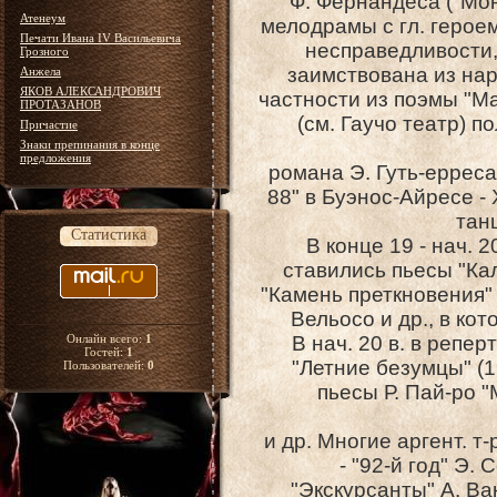
Ф. Фернандеса ("Монт
Атенеум
мелодрамы с гл. героем
Печати Ивана IV Васильевича
несправедливости,
Грозного
заимствована из нар
Анжела
ЯКОВ АЛЕКСАНДРОВИЧ
частности из поэмы "М
ПРОТАЗАНОВ
(см. Гаучо театр) 
Причастие
Знаки препинания в конце
предложения
романа Э. Гуть-ерреса
88" в Буэнос-Айресе -
тан
Статистика
В конце 19 - нач. 2
ставились пьесы "Ка
"Камень преткновения" 
Вельосо и др., в ко
Онлайн всего:
1
В нач. 20 в. в репе
Гостей:
1
"Летние безумцы" (19
Пользователей:
0
пьесы Р. Пай-ро 
и др. Многие аргент. т
- "92-й год" Э. 
"Экскурсанты" А. Вак