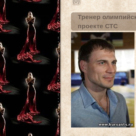
(0)
Тренер олимпийск
проекте СТС