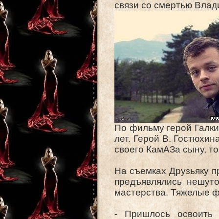
связи со смертью Вла
По фильму герой Галки
лет. Герой В. Гостюхи
своего КамАЗа сыну, то
На съемках Друзьяку п
предъявлялись нешуто
мастерства. Тяжелые ф
- Пришлось освоить 